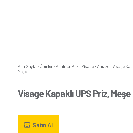
Ana Sayfa
•
Ürünler
•
Anahtar Priz
•
Visage
•
Amazon
Visage Kapa
Meşe
Visage Kapaklı UPS Priz, Meşe
Satın Al