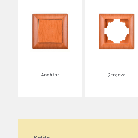
Anahtar
Çerçeve
Kalite