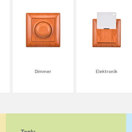
Dimmer
Elektronik
Toplu