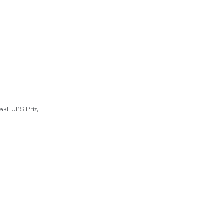
klı UPS Priz,