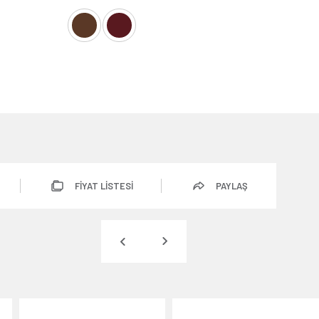
FİYAT LİSTESİ
PAYLAŞ