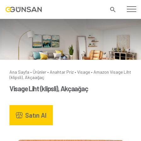
Ana Sayfa
Ürünler
Anahtar Priz
Visage
Amazon
Visage Liht
•
•
•
•
(klipsli), Akçaağaç
Visage Liht (klipsli), Akçaağaç
Satın Al