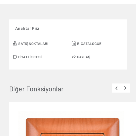
Anahtar Priz
SATIŞ NOKTALARI
E-CATALOGUE
FİYAT LİSTESİ
PAYLAŞ
Diğer Fonksiyonlar