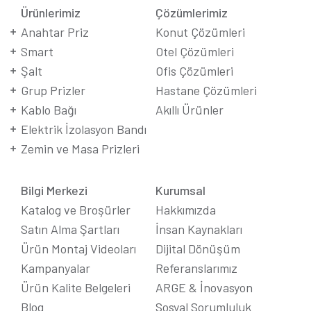
Ürünlerimiz
Çözümlerimiz
Anahtar Priz
Konut Çözümleri
Smart
Otel Çözümleri
Şalt
Ofis Çözümleri
Grup Prizler
Hastane Çözümleri
Kablo Bağı
Akıllı Ürünler
Elektrik İzolasyon Bandı
Zemin ve Masa Prizleri
Bilgi Merkezi
Kurumsal
Katalog ve Broşürler
Hakkımızda
Satın Alma Şartları
İnsan Kaynakları
Ürün Montaj Videoları
Dijital Dönüşüm
Kampanyalar
Referanslarımız
Ürün Kalite Belgeleri
ARGE & İnovasyon
Blog
Sosyal Sorumluluk