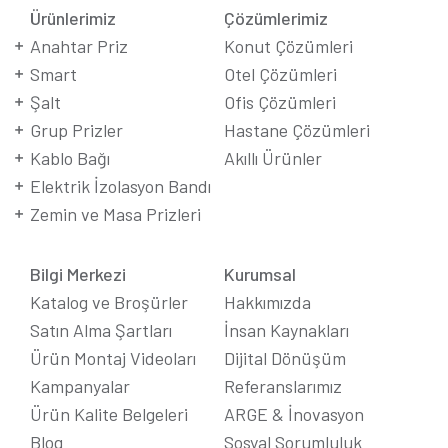
Ürünlerimiz
Çözümlerimiz
Anahtar Priz
Konut Çözümleri
Smart
Otel Çözümleri
Şalt
Ofis Çözümleri
Grup Prizler
Hastane Çözümleri
Kablo Bağı
Akıllı Ürünler
Elektrik İzolasyon Bandı
Zemin ve Masa Prizleri
Bilgi Merkezi
Kurumsal
Katalog ve Broşürler
Hakkımızda
Satın Alma Şartları
İnsan Kaynakları
Ürün Montaj Videoları
Dijital Dönüşüm
Kampanyalar
Referanslarımız
Ürün Kalite Belgeleri
ARGE & İnovasyon
Blog
Sosyal Sorumluluk