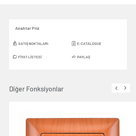
Anahtar Priz
SATIŞ NOKTALARI
E-CATALOGUE
FİYAT LİSTESİ
PAYLAŞ
Diğer Fonksiyonlar