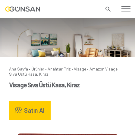
Ana Sayfa
Ürünler
Anahtar Priz
Visage
Amazon
Visage
•
•
•
•
Sıva Üstü Kasa, Kiraz
Visage Sıva Üstü Kasa, Kiraz
Satın Al