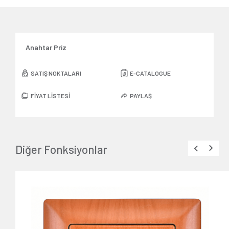
Anahtar Priz
SATIŞ NOKTALARI
E-CATALOGUE
FİYAT LİSTESİ
PAYLAŞ
Diğer Fonksiyonlar