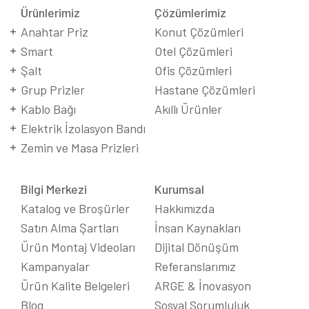
Ürünlerimiz
Çözümlerimiz
Anahtar Priz
Konut Çözümleri
Smart
Otel Çözümleri
Şalt
Ofis Çözümleri
Grup Prizler
Hastane Çözümleri
Kablo Bağı
Akıllı Ürünler
Elektrik İzolasyon Bandı
Zemin ve Masa Prizleri
Bilgi Merkezi
Kurumsal
Katalog ve Broşürler
Hakkımızda
Satın Alma Şartları
İnsan Kaynakları
Ürün Montaj Videoları
Dijital Dönüşüm
Kampanyalar
Referanslarımız
Ürün Kalite Belgeleri
ARGE & İnovasyon
Blog
Sosyal Sorumluluk