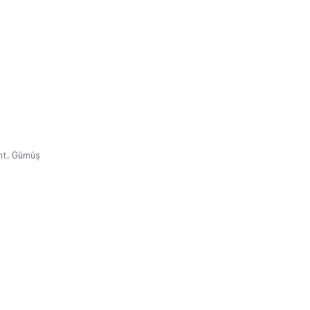
ht, Gümüş