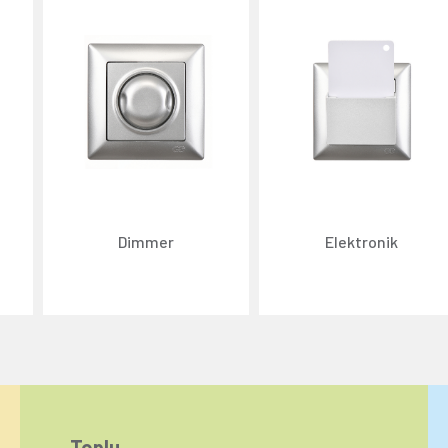
Dimmer
Elektronik
Toplu