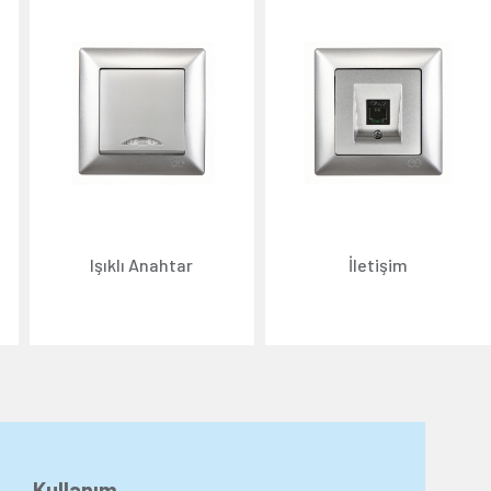
Işıklı Anahtar
İletişim
Kullanım