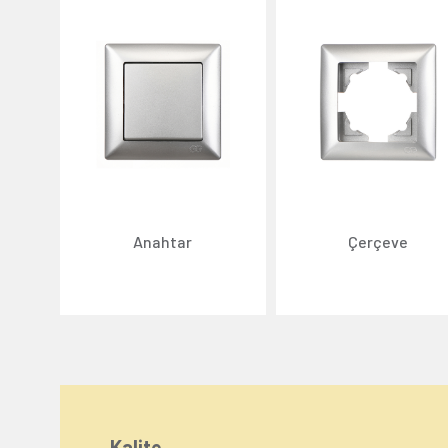
Anahtar
Çerçeve
Kalite