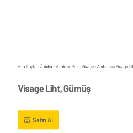
Ana Sayfa
•
Ürünler
•
Anahtar Priz
•
Visage
•
Ambiance
Visage Li
Visage Liht, Gümüş
Satın Al