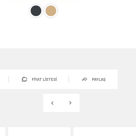
FİYAT LİSTESİ
PAYLAŞ