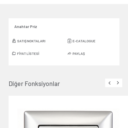
Anahtar Priz
SATIŞ NOKTALARI
E-CATALOGUE
FİYAT LİSTESİ
PAYLAŞ
Diğer Fonksiyonlar