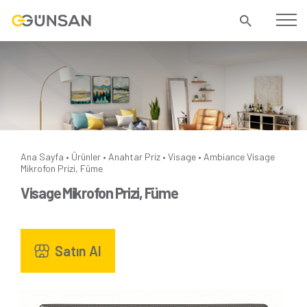
Ana Sayfa
Ürünler
Anahtar Priz
Visage
Ambiance
Visage
•
•
•
•
Mikrofon Prizi, Füme
Visage Mikrofon Prizi, Füme
Satın Al