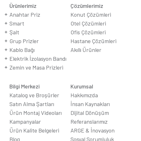
Ürünlerimiz
Çözümlerimiz
Anahtar Priz
Konut Çözümleri
Smart
Otel Çözümleri
Şalt
Ofis Çözümleri
Grup Prizler
Hastane Çözümleri
Kablo Bağı
Akıllı Ürünler
Elektrik İzolasyon Bandı
Zemin ve Masa Prizleri
Bilgi Merkezi
Kurumsal
Katalog ve Broşürler
Hakkımızda
Satın Alma Şartları
İnsan Kaynakları
Ürün Montaj Videoları
Dijital Dönüşüm
Kampanyalar
Referanslarımız
Ürün Kalite Belgeleri
ARGE & İnovasyon
Blog
Sosyal Sorumluluk