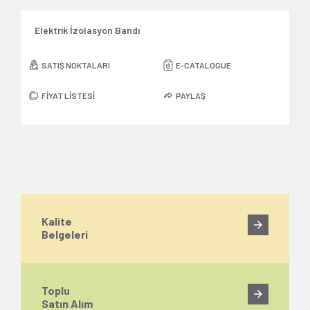
Elektrik İzolasyon Bandı
SATIŞ NOKTALARI
E-CATALOGUE
FİYAT LİSTESİ
PAYLAŞ
Kalite
Belgeleri
Toplu
Satın Alım