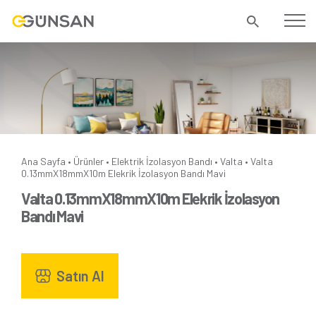
Ana Sayfa
Ürünler
Elektrik İzolasyon Bandı
Valta
Valta
•
•
•
•
0.13mmX18mmX10m Elekrik İzolasyon Bandı Mavi
Valta 0.13mmX18mmX10m Elekrik İzolasyon
Bandı Mavi
Satın Al