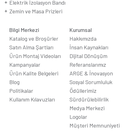
Elektrik İzolasyon Bandı
Zemin ve Masa Prizleri
Bilgi Merkezi
Kurumsal
Katalog ve Broşürler
Hakkımızda
Satın Alma Şartları
İnsan Kaynakları
Ürün Montaj Videoları
Dijital Dönüşüm
Kampanyalar
Referanslarımız
Ürün Kalite Belgeleri
ARGE & İnovasyon
Blog
Sosyal Sorumluluk
Politikalar
Ödüllerimiz
Kullanım Kılavuzları
Sürdürülebilirlik
Medya Merkezi
Logolar
Müşteri Memnuniyeti