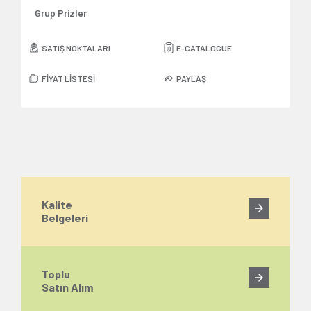
Grup Prizler
SATIŞ NOKTALARI
E-CATALOGUE
FİYAT LİSTESİ
PAYLAŞ
Kalite
Belgeleri
Toplu
Satın Alım