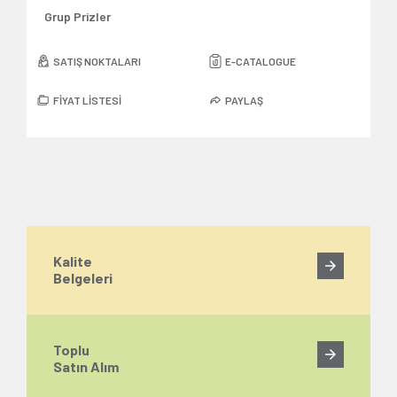
Grup Prizler
SATIŞ NOKTALARI
E-CATALOGUE
FİYAT LİSTESİ
PAYLAŞ
Kalite
Belgeleri
Toplu
Satın Alım