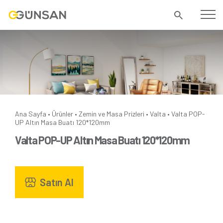
Ana Sayfa
Ürünler
Zemin ve Masa Prizleri
Valta
Valta POP-
•
•
•
•
UP Altın Masa Buatı 120*120mm
Valta POP-UP Altın Masa Buatı 120*120mm
Satın Al