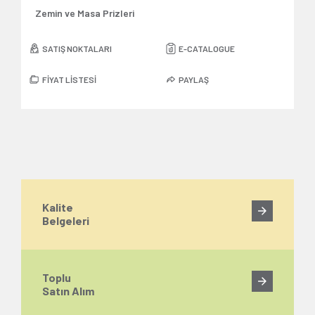
Zemin ve Masa Prizleri
SATIŞ NOKTALARI
E-CATALOGUE
FİYAT LİSTESİ
PAYLAŞ
Kalite
Belgeleri
Toplu
Satın Alım