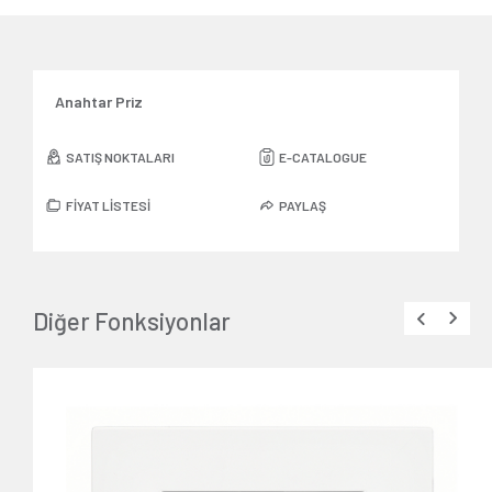
Anahtar Priz
SATIŞ NOKTALARI
E-CATALOGUE
FİYAT LİSTESİ
PAYLAŞ
Diğer Fonksiyonlar