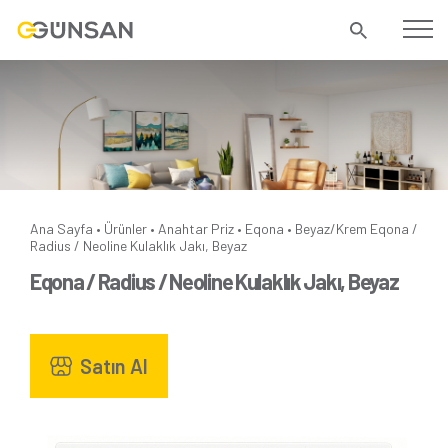
Ana Sayfa
Ürünler
Anahtar Priz
Eqona
Beyaz/Krem
Eqona /
•
•
•
•
Radius / Neoline Kulaklık Jakı, Beyaz
Eqona / Radius / Neoline Kulaklık Jakı, Beyaz
Satın Al