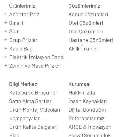
Ürünlerimiz
Çözümlerimiz
Anahtar Priz
Konut Çözümleri
Smart
Otel Çözümleri
Şalt
Ofis Çözümleri
Grup Prizler
Hastane Çözümleri
Kablo Bağı
Akıllı Ürünler
Elektrik İzolasyon Bandı
Zemin ve Masa Prizleri
Bilgi Merkezi
Kurumsal
Katalog ve Broşürler
Hakkımızda
Satın Alma Şartları
İnsan Kaynakları
Ürün Montaj Videoları
Dijital Dönüşüm
Kampanyalar
Referanslarımız
Ürün Kalite Belgeleri
ARGE & İnovasyon
Blog
Sosyal Sorumluluk