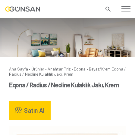
Ana Sayfa
Ürünler
Anahtar Priz
Eqona
Beyaz/Krem
Eqona /
•
•
•
•
Radius / Neoline Kulaklık Jakı, Krem
Eqona / Radius / Neoline Kulaklık Jakı, Krem
Satın Al