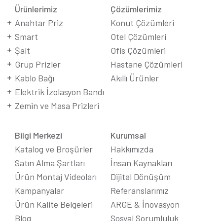
Ürünlerimiz
Çözümlerimiz
Anahtar Priz
Konut Çözümleri
Smart
Otel Çözümleri
Şalt
Ofis Çözümleri
Grup Prizler
Hastane Çözümleri
Kablo Bağı
Akıllı Ürünler
Elektrik İzolasyon Bandı
Zemin ve Masa Prizleri
Bilgi Merkezi
Kurumsal
Katalog ve Broşürler
Hakkımızda
Satın Alma Şartları
İnsan Kaynakları
Ürün Montaj Videoları
Dijital Dönüşüm
Kampanyalar
Referanslarımız
Ürün Kalite Belgeleri
ARGE & İnovasyon
Blog
Sosyal Sorumluluk