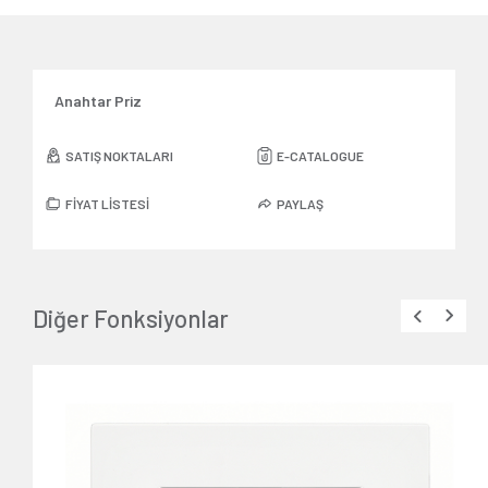
Anahtar Priz
SATIŞ NOKTALARI
E-CATALOGUE
FİYAT LİSTESİ
PAYLAŞ
Diğer Fonksiyonlar