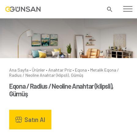
Ana Sayfa
Ürünler
Anahtar Priz
Eqona
Metalik
Eqona /
•
•
•
•
Radius / Neoline Anahtar (klipsli), Gümüş
Eqona / Radius / Neoline Anahtar (klipsli),
Gümüş
Satın Al