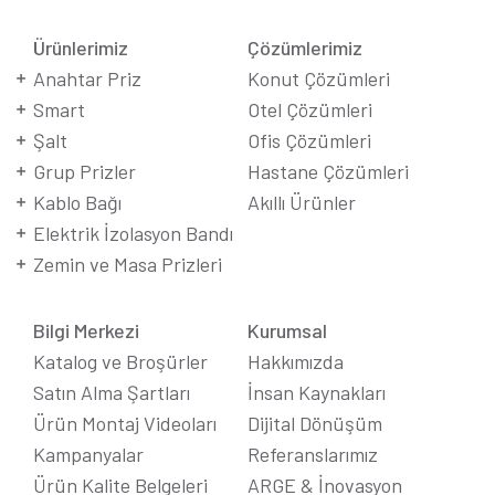
Ürünlerimiz
Çözümlerimiz
Anahtar Priz
Konut Çözümleri
Smart
Otel Çözümleri
Şalt
Ofis Çözümleri
Grup Prizler
Hastane Çözümleri
Kablo Bağı
Akıllı Ürünler
Elektrik İzolasyon Bandı
Zemin ve Masa Prizleri
Bilgi Merkezi
Kurumsal
Katalog ve Broşürler
Hakkımızda
Satın Alma Şartları
İnsan Kaynakları
Ürün Montaj Videoları
Dijital Dönüşüm
Kampanyalar
Referanslarımız
Ürün Kalite Belgeleri
ARGE & İnovasyon