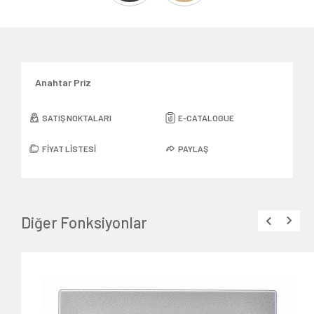
Anahtar Priz
SATIŞ NOKTALARI
E-CATALOGUE
FİYAT LİSTESİ
PAYLAŞ
Diğer Fonksiyonlar