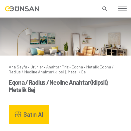
Ana Sayfa
Ürünler
Anahtar Priz
Eqona
Metalik
Eqona /
•
•
•
•
Radius / Neoline Anahtar (klipsli), Metalik Bej
Eqona / Radius / Neoline Anahtar (klipsli),
Metalik Bej
Satın Al