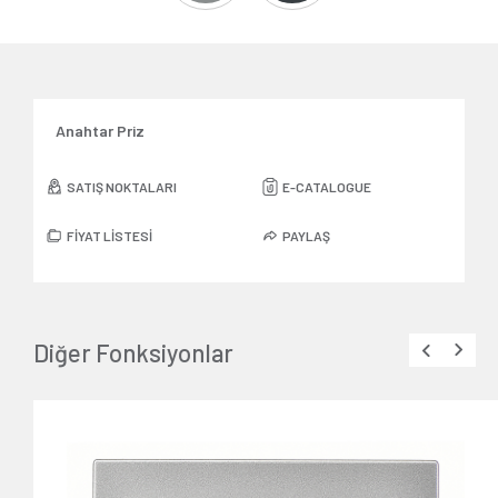
Anahtar Priz
SATIŞ NOKTALARI
E-CATALOGUE
FİYAT LİSTESİ
PAYLAŞ
Diğer Fonksiyonlar