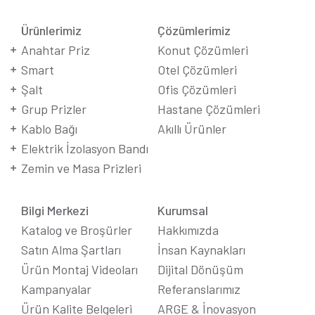
Ürünlerimiz
Çözümlerimiz
Anahtar Priz
Konut Çözümleri
Smart
Otel Çözümleri
Şalt
Ofis Çözümleri
Grup Prizler
Hastane Çözümleri
Kablo Bağı
Akıllı Ürünler
Elektrik İzolasyon Bandı
Zemin ve Masa Prizleri
Bilgi Merkezi
Kurumsal
Katalog ve Broşürler
Hakkımızda
Satın Alma Şartları
İnsan Kaynakları
Ürün Montaj Videoları
Dijital Dönüşüm
Kampanyalar
Referanslarımız
Ürün Kalite Belgeleri
ARGE & İnovasyon