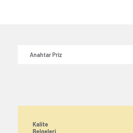
Anahtar Priz
Kalite
Belgeleri