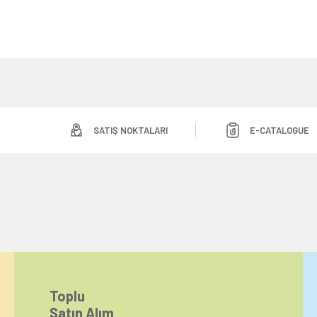
SATIŞ NOKTALARI
E-CATALOGUE
Toplu
Satın Alım