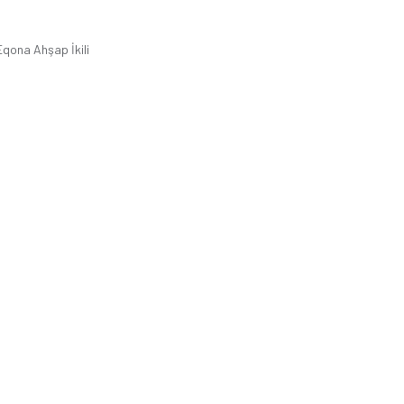
qona Ahşap İkili