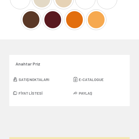
Anahtar Priz
SATIŞ NOKTALARI
E-CATALOGUE
FİYAT LİSTESİ
PAYLAŞ