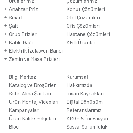
Ürünlerimiz
Çözümlerimiz
Anahtar Priz
Konut Çözümleri
Smart
Otel Çözümleri
Şalt
Ofis Çözümleri
Grup Prizler
Hastane Çözümleri
Kablo Bağı
Akıllı Ürünler
Elektrik İzolasyon Bandı
Zemin ve Masa Prizleri
Bilgi Merkezi
Kurumsal
Katalog ve Broşürler
Hakkımızda
Satın Alma Şartları
İnsan Kaynakları
Ürün Montaj Videoları
Dijital Dönüşüm
Kampanyalar
Referanslarımız
Ürün Kalite Belgeleri
ARGE & İnovasyon
Blog
Sosyal Sorumluluk